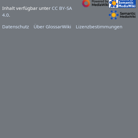
Inhalt verfügbar unter
CC BY-SA
4.0
.
Datenschutz
Über GlossarWiki
Lizenzbestimmungen