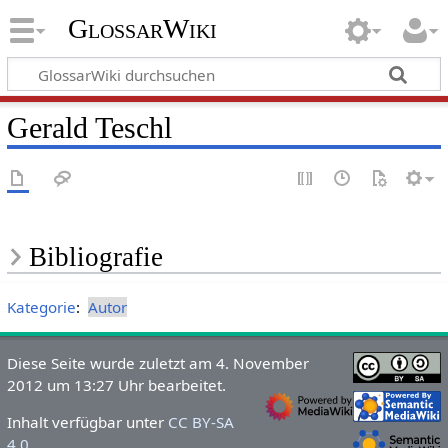
GlossarWiki
Gerald Teschl
Bibliografie
Kategorie
:
Autor
Diese Seite wurde zuletzt am 4. November
2012 um 13:27 Uhr bearbeitet.
Inhalt verfügbar unter
CC BY-SA
4.0
.