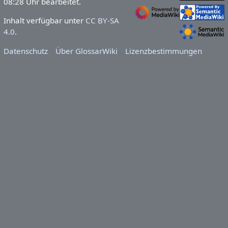
08:28 Uhr bearbeitet.
Inhalt verfügbar unter
CC BY-SA
4.0
.
Datenschutz
Über GlossarWiki
Lizenzbestimmungen