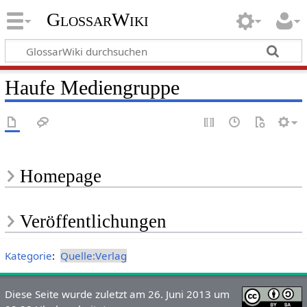
GlossarWiki
Haufe Mediengruppe
Homepage
Veröffentlichungen
Kategorie
:
Quelle:Verlag
Diese Seite wurde zuletzt am 26. Juni 2013 um