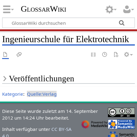
GlossarWiki
Ingenieurschule für Elektrotechnik
Veröffentlichungen
Kategorie
:
Quelle:Verlag
Diese Seite wurde zuletzt am 14. September
2012 um 14:24 Uhr bearbeitet.
Inhalt verfügbar unter
CC BY-SA
4.0
.