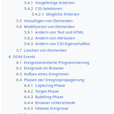
5.4.1
Vorgefertige Kriterien
5.4.2
CSS-Selektoren
5.4.2.1
Mögliche Kriterien
5.5
Hinzufügen von Elementen
5.6
Modifizieren von Elementen
5.6.1
Ändern von Text und HTML
5.6.2
Ändern von Attributen
5.6.3
Ändern von CSS-Eigenschaften
5.7
Löschen von Elementen
6
DOM Events
6.1
Ereignisorientierte Programmierung
6.2
Ereignisse im Browser
6.3
Aufbau eines Ereignisses
6.4
Phasen der Ereignispropagierung
6.4.1
Capturing-Phase
6.4.2
Target-Phase
6.4.3
Bubbling-Phase
6.4.4
Browser-Unterschiede
6.4.5
Globale Ereignisse