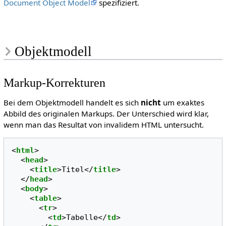
Document Object Model
spezifiziert.
Objektmodell
Markup-Korrekturen
Bei dem Objektmodell handelt es sich
nicht
um exaktes
Abbild des originalen Markups. Der Unterschied wird klar,
wenn man das Resultat von invalidem HTML untersucht.
<
html
>
<
head
>
<
title
>
Titel
</
title
>
</
head
>
<
body
>
<
table
>
<
tr
>
<
td
>
Tabelle
</
td
>