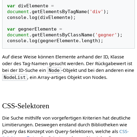
var
divElemente
=
document
.
getElementsByTagName
(
'div'
);
console
.
log
(
divElemente
);
var
gegnerElemente
=
document
.
getElementsByClassName
(
'gegner'
);
console
.
log
(
gegnerElemente
.
length
);
Auf diese Weise können Elemente anhand der ID, Klasse
oder des Tag-Namen gesucht werden. Der Rückgabewert ist
bei der ID-Suche ein
-Objekt und bei den anderen eine
Node
, ein Array-artiges Objekt von Nodes.
NodeList
CSS-Selektoren
Die Suche mithilfe von vorgefertigen Kriterien hat deutliche
Limitierungen. Deswegen enstand durch Bibliotheken wie
jQuery das Konzept von Query-Selektoren, welche als
CSS-