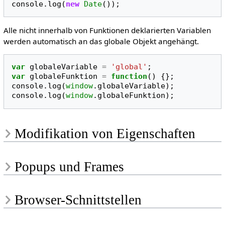
console
.
log
(
new
Date
());
Alle nicht innerhalb von Funktionen deklarierten Variablen
werden automatisch an das globale Objekt angehängt.
var
globaleVariable
=
'global'
;
var
globaleFunktion
=
function
()
{};
console
.
log
(
window
.
globaleVariable
);
console
.
log
(
window
.
globaleFunktion
);
Modifikation von Eigenschaften
Popups und Frames
Browser-Schnittstellen