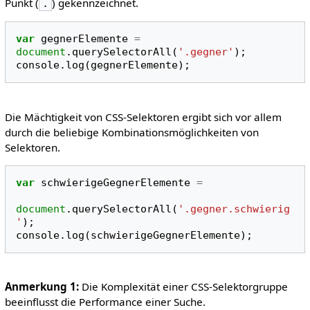
Punkt (
) gekennzeichnet.
.
var
gegnerElemente
=
document
.
querySelectorAll
(
'.gegner'
);
console
.
log
(
gegnerElemente
);
Die Mächtigkeit von CSS-Selektoren ergibt sich vor allem
durch die beliebige Kombinationsmöglichkeiten von
Selektoren.
var
schwierigeGegnerElemente
=
document
.
querySelectorAll
(
'.gegner.schwierig
'
);
console
.
log
(
schwierigeGegnerElemente
);
Anmerkung 1:
Die Komplexität einer CSS-Selektorgruppe
beeinflusst die Performance einer Suche.