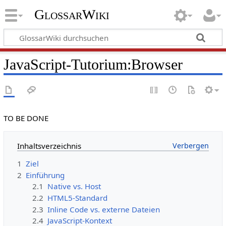
GlossarWiki
JavaScript-Tutorium:Browser
TO BE DONE
Inhaltsverzeichnis
1
Ziel
2
Einführung
2.1
Native vs. Host
2.2
HTML5-Standard
2.3
Inline Code vs. externe Dateien
2.4
JavaScript-Kontext