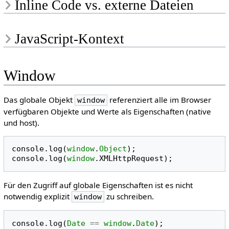
Inline Code vs. externe Dateien
JavaScript-Kontext
Window
Das globale Objekt
referenziert alle im Browser
window
verfügbaren Objekte und Werte als Eigenschaften (native
und host).
console
.
log
(
window
.
Object
);
console
.
log
(
window
.
XMLHttpRequest
);
Für den Zugriff auf globale Eigenschaften ist es nicht
notwendig explizit
zu schreiben.
window
console
.
log
(
Date
==
window
.
Date
);