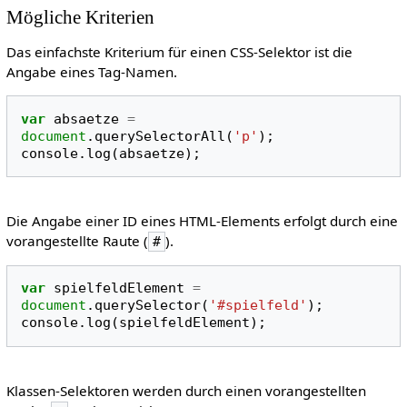
Mögliche Kriterien
Das einfachste Kriterium für einen CSS-Selektor ist die
Angabe eines Tag-Namen.
var
absaetze
=
document
.
querySelectorAll
(
'p'
);
console
.
log
(
absaetze
);
Die Angabe einer ID eines HTML-Elements erfolgt durch eine
vorangestellte Raute (
).
#
var
spielfeldElement
=
document
.
querySelector
(
'#spielfeld'
);
console
.
log
(
spielfeldElement
);
Klassen-Selektoren werden durch einen vorangestellten