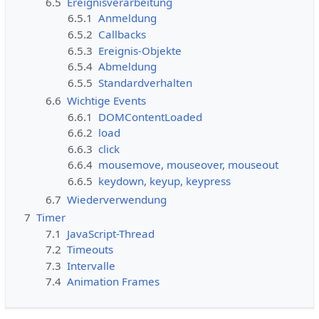
6.5
Ereignisverarbeitung
6.5.1
Anmeldung
6.5.2
Callbacks
6.5.3
Ereignis-Objekte
6.5.4
Abmeldung
6.5.5
Standardverhalten
6.6
Wichtige Events
6.6.1
DOMContentLoaded
6.6.2
load
6.6.3
click
6.6.4
mousemove, mouseover, mouseout
6.6.5
keydown, keyup, keypress
6.7
Wiederverwendung
7
Timer
7.1
JavaScript-Thread
7.2
Timeouts
7.3
Intervalle
7.4
Animation Frames