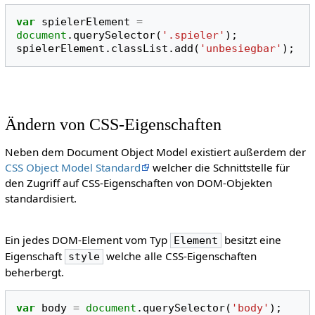
var
spielerElement
=
document
.
querySelector
(
'.spieler'
);
spielerElement
.
classList
.
add
(
'unbesiegbar'
);
Ändern von CSS-Eigenschaften
Neben dem Document Object Model existiert außerdem der
CSS Object Model Standard
welcher die Schnittstelle für
den Zugriff auf CSS-Eigenschaften von DOM-Objekten
standardisiert.
Ein jedes DOM-Element vom Typ
besitzt eine
Element
Eigenschaft
welche alle CSS-Eigenschaften
style
beherbergt.
var
body
=
document
.
querySelector
(
'body'
);