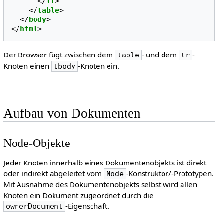
</
tr
>
</
table
>
</
body
>
</
html
>
Der Browser fügt zwischen dem
- und dem
-
table
tr
Knoten einen
-Knoten ein.
tbody
Aufbau von Dokumenten
Node-Objekte
Jeder Knoten innerhalb eines Dokumentenobjekts ist direkt
oder indirekt abgeleitet vom
-Konstruktor/-Prototypen.
Node
Mit Ausnahme des Dokumentenobjekts selbst wird allen
Knoten ein Dokument zugeordnet durch die
-Eigenschaft.
ownerDocument