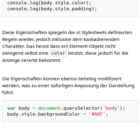
console
.
log
(
body
.
style
.
color
);
console
.
log
(
body
.
style
.
padding
);
Diese Eigenschaften spiegeln die in Stylesheets definierten
Regeln wieder, jedoch inklusive dem kaskadierenden
Charakter. Das heisst dass ein Element-Objekt nicht
zwingend selbst eine
besitzt, diese jedoch für die
color
Anzeige vererbt bekommt.
Die Eigenschaften können ebenso beliebig modifiziert
werden, was zu einer sofortigen Anpassung der Darstellung
führt.
var
body
=
document
.
querySelector
(
'body'
);
body
.
style
.
backgroundColor
=
'#AAF'
;