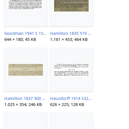
Goodman 1941 S 150.png
Hamilton 1835 519 ordered pair.png
644 × 180; 45 KB
1.161 × 453; 464 KB
Hamilton 1837 300 paaraxiom.png
Hausdorff 1914 S32.png
1.025 × 354; 246 KB
626 × 225; 128 KB