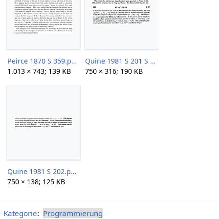
Peirce 1870 S 359.png
Quine 1981 S 201 S 202.png
1.013 × 743; 139 KB
750 × 316; 190 KB
Quine 1981 S 202.png
750 × 138; 125 KB
Kategorie
:
Programmierung