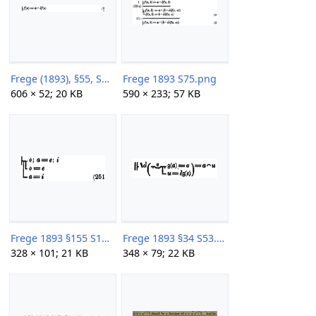
Frege (1893), §55, S75.png
Frege 1893 S75.png
606 × 52; 20 KB
590 × 233; 57 KB
Frege 1893 §155 S195 251.png
Frege 1893 §34 S53.png
328 × 101; 21 KB
348 × 79; 22 KB