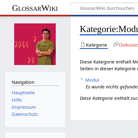
GlossarWiki
Kategorie
:
Mod
Kategorie
Diskussi
Diese Kategorie enthält 
Seiten in dieser Kategorie
Modul
Navigation
Es wurde nichts gefunde
Hauptseite
Diese Kategorie enthält zur
Hilfe
Impressum
Datenschutz