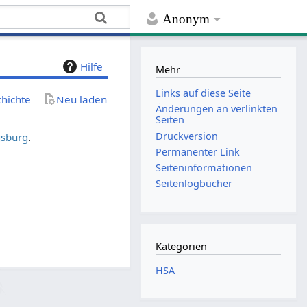
Anonym
Hilfe
Mehr
Links auf diese Seite
chichte
Neu laden
Änderungen an verlinkten
Seiten
Druckversion
gsburg
.
Permanenter Link
Seiten­­informationen
Seitenlogbücher
Kategorien
HSA