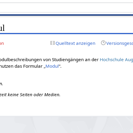
ul
on
Quelltext anzeigen
Versionsges
Modulbeschreibungen von Studiengängen an der
Hochschule Au
 nutzen das Formular „
Modul
“.
n.
zeit keine Seiten oder Medien.