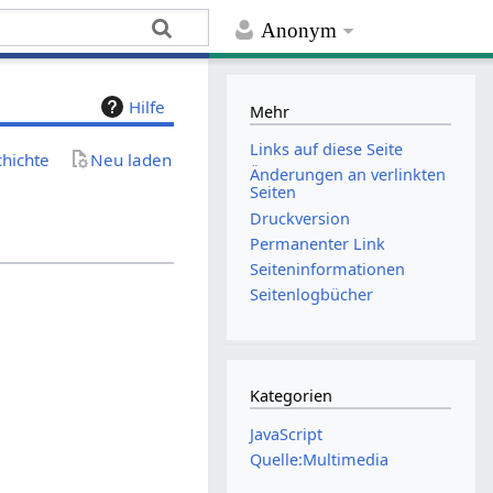
Anonym
Hilfe
Mehr
Links auf diese Seite
chichte
Neu laden
Änderungen an verlinkten
Seiten
Druckversion
Permanenter Link
Seiten­­informationen
Seitenlogbücher
Kategorien
JavaScript
Quelle:Multimedia