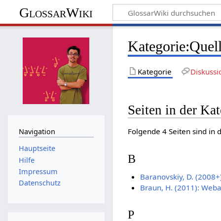
GlossarWiki
Kategorie
:
Quell
Kategorie
Diskussi
Seiten in der Ka
Folgende 4 Seiten sind in 
Navigation
Hauptseite
B
Hilfe
Impressum
Baranovskiy, D. (2008+)
Datenschutz
Braun, H. (2011): Web
P