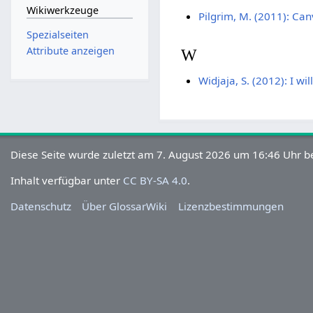
Wikiwerkzeuge
Pilgrim, M. (2011): Ca
Spezialseiten
Attribute anzeigen
W
Widjaja, S. (2012): I wil
Diese Seite wurde zuletzt am 7. August 2026 um 16:46 Uhr be
Inhalt verfügbar unter
CC BY-SA 4.0
.
Datenschutz
Über GlossarWiki
Lizenzbestimmungen