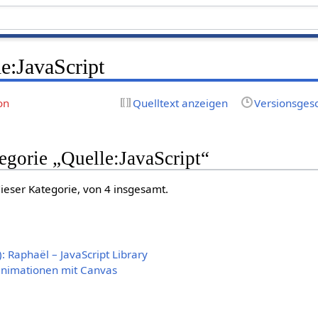
e:JavaScript
on
Quelltext anzeigen
Versionsges
tegorie „Quelle:JavaScript“
dieser Kategorie, von 4 insgesamt.
: Raphaël – JavaScript Library
animationen mit Canvas