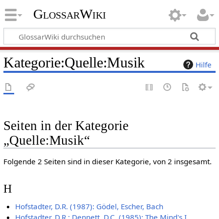
GlossarWiki
Kategorie
:
Quelle:Musik
Hilfe
Seiten in der Kategorie
„Quelle:Musik“
Folgende 2 Seiten sind in dieser Kategorie, von 2 insgesamt.
H
Hofstadter, D.R. (1987): Gödel, Escher, Bach
Hofstadter, D.R.; Dennett, D.C. (1985): The Mind's I