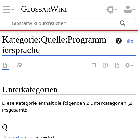
GlossarWiki
Kategorie
:
Quelle:Programm
Hilfe
iersprache
Unterkategorien
Diese Kategorie enthält die folgenden 2 Unterkategorien (2
insgesamt):
Q
Quelle:C++
(1 Artikel)