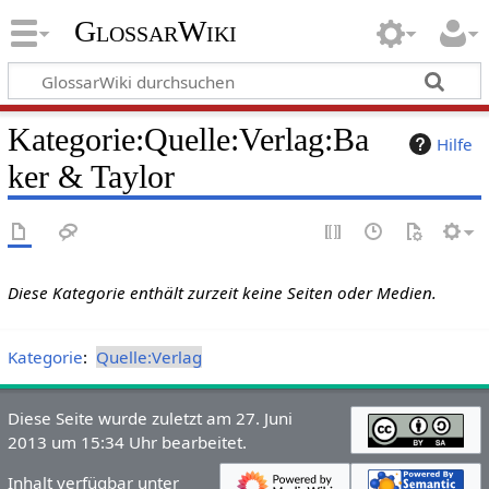
GlossarWiki
Kategorie
:
Quelle:Verlag:Ba
Hilfe
ker & Taylor
Diese Kategorie enthält zurzeit keine Seiten oder Medien.
Kategorie
:
Quelle:Verlag
Diese Seite wurde zuletzt am 27. Juni
2013 um 15:34 Uhr bearbeitet.
Inhalt verfügbar unter