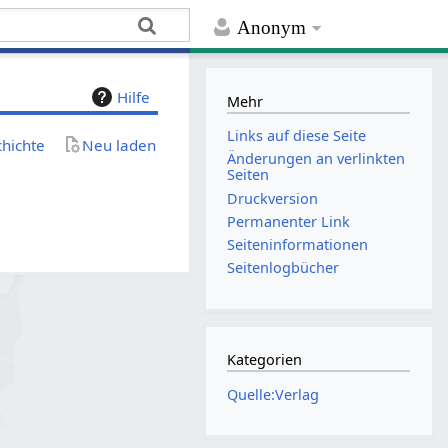
Anonym
Hilfe
Mehr
Links auf diese Seite
chichte
Neu laden
Änderungen an verlinkten
Seiten
Druckversion
Permanenter Link
Seiten­­informationen
Seitenlogbücher
Kategorien
Quelle:Verlag