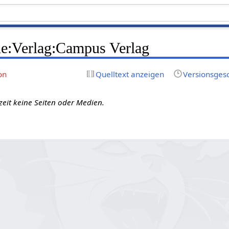
le:Verlag:Campus Verlag
on
Quelltext anzeigen
Versionsges
zeit keine Seiten oder Medien.