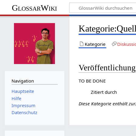
GlossarWiki
Kategorie
:
Quell
Kategorie
Diskussi
Veröffentlichun
TO BE DONE
Navigation
Hauptseite
Zitiert durch
Hilfe
Diese Kategorie enthält zur
Impressum
Datenschutz