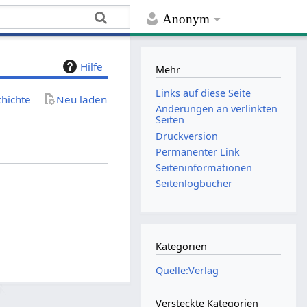
Anonym
Hilfe
Mehr
Links auf diese Seite
chichte
Neu laden
Änderungen an verlinkten
Seiten
Druckversion
Permanenter Link
Seiten­­informationen
Seitenlogbücher
Kategorien
Quelle:Verlag
Versteckte Kategorien