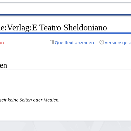
e:Verlag:E Teatro Sheldoniano
on
Quelltext anzeigen
Versionsges
gen
zeit keine Seiten oder Medien.