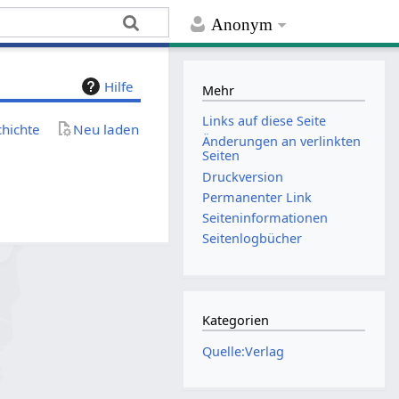
Anonym
Hilfe
Mehr
Links auf diese Seite
chichte
Neu laden
Änderungen an verlinkten
Seiten
Druckversion
Permanenter Link
Seiten­­informationen
Seitenlogbücher
Kategorien
Quelle:Verlag