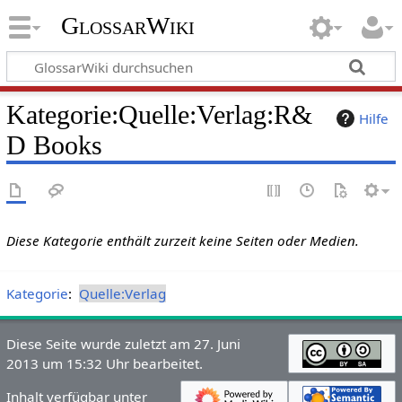
GlossarWiki
Kategorie
:
Quelle:Verlag:R&
Hilfe
D Books
Diese Kategorie enthält zurzeit keine Seiten oder Medien.
Kategorie
:
Quelle:Verlag
Diese Seite wurde zuletzt am 27. Juni
2013 um 15:32 Uhr bearbeitet.
Inhalt verfügbar unter