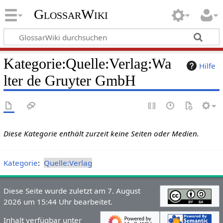
GlossarWiki
Kategorie
:
Quelle:Verlag:Wa
Hilfe
lter de Gruyter GmbH
Diese Kategorie enthält zurzeit keine Seiten oder Medien.
Kategorie
:
Quelle:Verlag
Diese Seite wurde zuletzt am 7. August
2026 um 15:44 Uhr bearbeitet.
Inhalt verfügbar unter