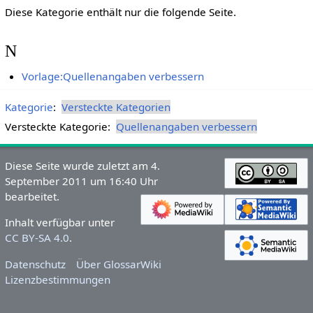
Diese Kategorie enthält nur die folgende Seite.
N
Vorlage:Quellenangaben verbessern
Kategorie
:
Versteckte Kategorien
Versteckte Kategorie:
Quellenangaben verbessern
Diese Seite wurde zuletzt am 4.
September 2011 um 16:40 Uhr
bearbeitet.
Inhalt verfügbar unter
CC BY-SA 4.0
.
Datenschutz
Über GlossarWiki
Lizenzbestimmungen