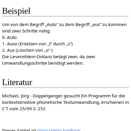
Beispiel
Um von dem Begriff „Auto“ zu dem Begriff „aus“ zu kommen
sind zwei Schritte nötig:
0. Auto
1. Auso (Ersetzen von „t“ durch „s“)
2. Aus (Löschen von „o“ )
Die Levenshtein-Distanz betägt zwei, da zwei
Umwandlungsschritte benötigt werden.
Literatur
Michael, Jörg - Doppelgänger gesucht Ein Programm für die
kontextsensitive phonetische Textumwandlung, erschienen in
C’T vom 25/99 S. 252
Dieser Artikel ist
GlossarWiki-konform
.