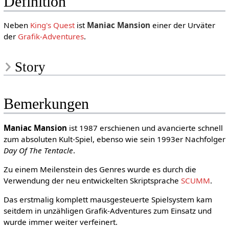
Definition
Neben
King's Quest
ist
Maniac Mansion
einer der Urväter
der
Grafik-Adventures
.
Story
Bemerkungen
Maniac Mansion
ist 1987 erschienen und avancierte schnell
zum absoluten Kult-Spiel, ebenso wie sein 1993er Nachfolger
Day Of The Tentacle
.
Zu einem Meilenstein des Genres wurde es durch die
Verwendung der neu entwickelten Skriptsprache
SCUMM
.
Das erstmalig komplett mausgesteuerte Spielsystem kam
seitdem in unzähligen Grafik-Adventures zum Einsatz und
wurde immer weiter verfeinert.