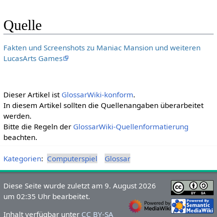
Quelle
Fakten und Screenshots zu Maniac Mansion und weiteren
LucasArts Games
Dieser Artikel ist
GlossarWiki-konform
.
In diesem Artikel sollten die Quellenangaben überarbeitet
werden.
Bitte die Regeln der
GlossarWiki-Quellenformatierung
beachten.
Kategorien
:
Computerspiel
Glossar
Diese Seite wurde zuletzt am 9. August 2026
um 02:35 Uhr bearbeitet.
Inhalt verfügbar unter
CC BY-SA