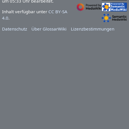
um 05:33 Uhr bearbeitet.
Inhalt verfügbar unter
CC BY-SA
4.0
.
Datenschutz
Über GlossarWiki
Lizenzbestimmungen