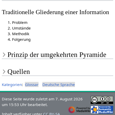
Traditionelle Gliederung einer Information
Problem
Umstände
Methodik
Folgerung
Prinzip der umgekehrten Pyramide
Quellen
Kategorien
:
Glossar
Deutsche Sprache
Diese Seite wurde zuletzt am 7. August 2026
um 15:53 Uhr bearbeitet.
Inhalt verfügbar unter
CC BY-SA