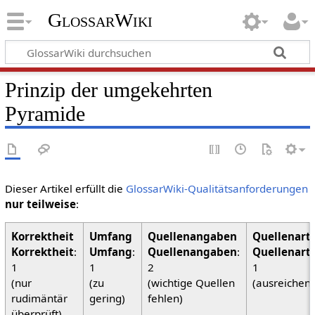
GlossarWiki
Prinzip der umgekehrten
Pyramide
Dieser Artikel erfüllt die
GlossarWiki-Qualitätsanforderungen
nur teilweise
:
Korrektheit
:
Umfang
:
Quellenangaben
:
Quellenart
1
1
2
1
(nur
(zu
(wichtige Quellen
(ausreichen
rudimäntär
gering)
fehlen)
überprüft)