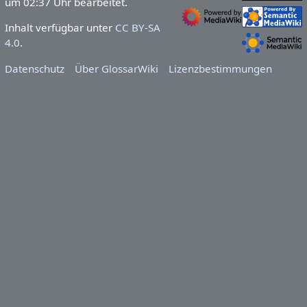
um 02:37 Uhr bearbeitet.
Inhalt verfügbar unter
CC BY-SA
4.0
.
Datenschutz
Über GlossarWiki
Lizenzbestimmungen