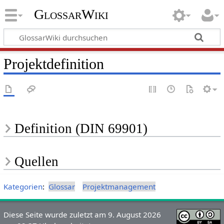
GlossarWiki
Projektdefinition
Definition (DIN 69901)
Quellen
Kategorien
:
Glossar
Projektmanagement
Diese Seite wurde zuletzt am 9. August 2026