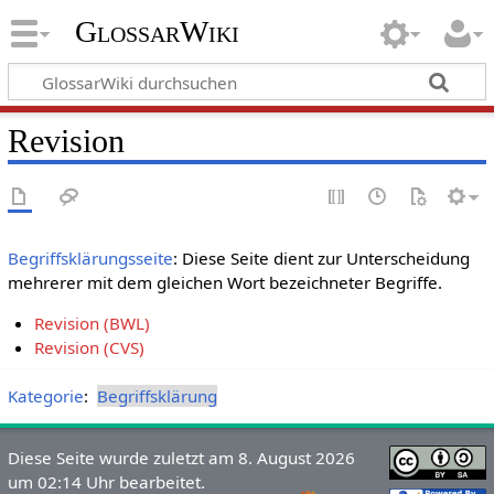
GlossarWiki
Revision
Begriffsklärungsseite
: Diese Seite dient zur Unterscheidung
mehrerer mit dem gleichen Wort bezeichneter Begriffe.
Revision (BWL)
Revision (CVS)
Kategorie
:
Begriffsklärung
Diese Seite wurde zuletzt am 8. August 2026
um 02:14 Uhr bearbeitet.