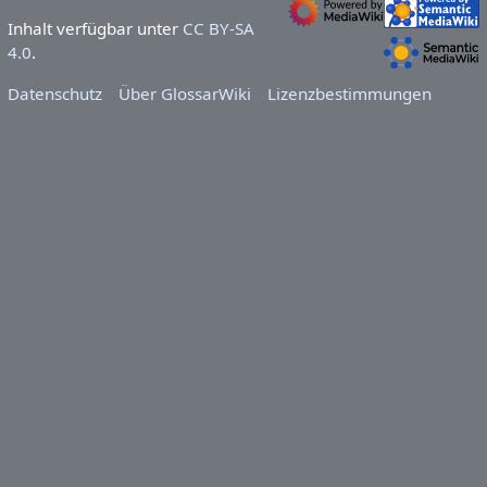
Inhalt verfügbar unter
CC BY-SA
4.0
.
Datenschutz
Über GlossarWiki
Lizenzbestimmungen