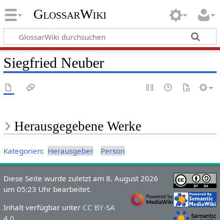
GlossarWiki
Siegfried Neuber
Herausgegebene Werke
Kategorien
:
Herausgeber
Person
Diese Seite wurde zuletzt am 8. August 2026
um 05:23 Uhr bearbeitet.
Inhalt verfügbar unter
CC BY-SA
4.0
.