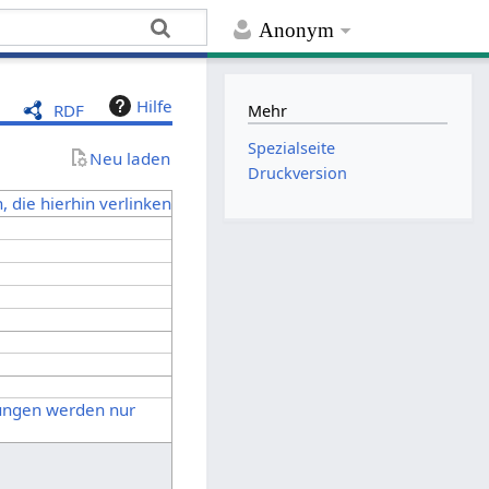
Anonym
Hilfe
RDF
Mehr
Spezialseite
Neu laden
Druckversion
, die hierhin verlinken
rungen werden nur