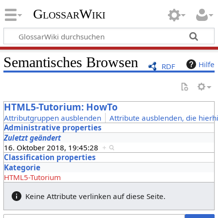
GlossarWiki
Semantisches Browsen
Hilfe
RDF
HTML5-Tutorium: HowTo
Attributgruppen ausblenden
Attribute ausblenden, die hierh
Administrative properties
Zuletzt geändert
16. Oktober 2018, 19:45:28
+
Classification properties
Kategorie
HTML5-Tutorium
Keine Attribute verlinken auf diese Seite.