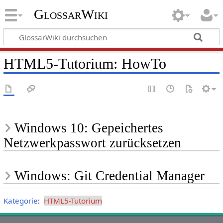
GlossarWiki
HTML5-Tutorium: HowTo
Windows 10: Gepeichertes
Netzwerkpasswort zurücksetzen
Windows: Git Credential Manager
Kategorie
:
HTML5-Tutorium