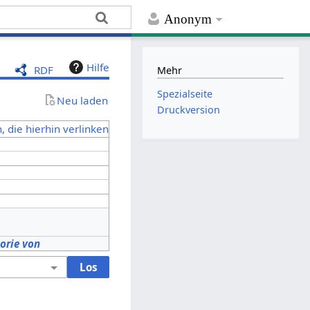
Anonym
Hilfe
RDF
Mehr
Spezialseite
Neu laden
Druckversion
, die hierhin verlinken
orie von