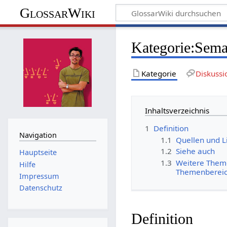
GlossarWiki
Kategorie
:
Sema
Kategorie
Diskussi
Inhaltsverzeichnis
1
Definition
Navigation
1.1
Quellen und L
1.2
Siehe auch
Hauptseite
1.3
Weitere Theme
Hilfe
Themenbereich
Impressum
Datenschutz
Definition