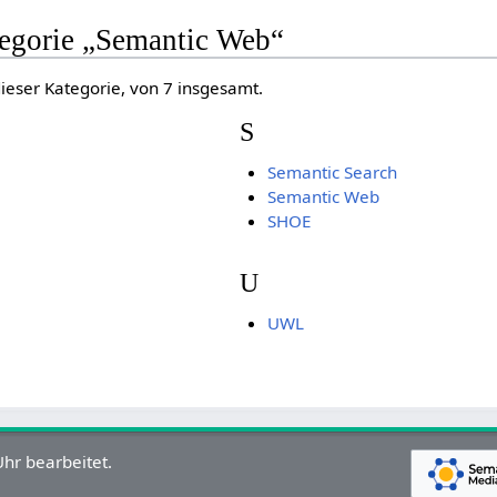
tegorie „Semantic Web“
dieser Kategorie, von 7 insgesamt.
S
Semantic Search
Semantic Web
SHOE
U
UWL
hr bearbeitet.