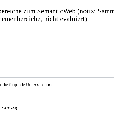
ereiche zum SemanticWeb (notiz: Samme
hemenbereiche, nicht evaluiert)
r die folgende Unterkategorie:
12 Artikel)