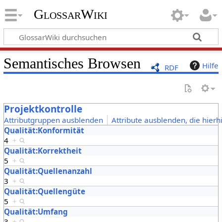
GlossarWiki
Semantisches Browsen
Hilfe
RDF
Projektkontrolle
Attributgruppen ausblenden
Attribute ausblenden, die hierh
Qualität:Konformität
4
+
Qualität:Korrektheit
5
+
Qualität:Quellenanzahl
3
+
Qualität:Quellengüte
5
+
Qualität:Umfang
3
+