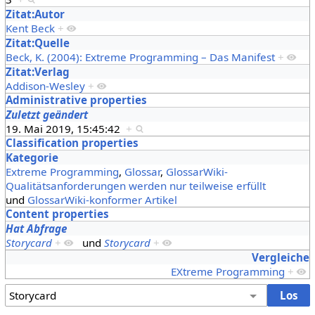
Zitat:Autor
Kent Beck
+
Zitat:Quelle
Beck, K. (2004): Extreme Programming – Das Manifest
+
Zitat:Verlag
Addison-Wesley
+
Administrative properties
Zuletzt geändert
19. Mai 2019, 15:45:42
+
Classification properties
Kategorie
Extreme Programming
,
Glossar
,
GlossarWiki-
Qualitätsanforderungen werden nur teilweise erfüllt
und
GlossarWiki-konformer Artikel
Content properties
Hat Abfrage
Storycard
+
und
Storycard
+
Vergleiche
EXtreme Programming
+