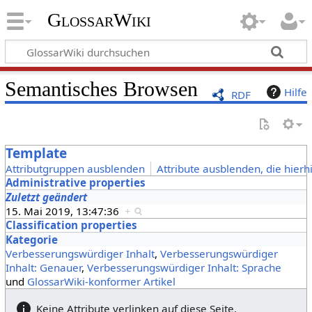
GlossarWiki
Semantisches Browsen
Hilfe
RDF
Template
Attributgruppen ausblenden
Attribute ausblenden, die hierh
Administrative properties
Zuletzt geändert
15. Mai 2019, 13:47:36
+
Classification properties
Kategorie
Verbesserungswürdiger Inhalt
,
Verbesserungswürdiger
Inhalt: Genauer
,
Verbesserungswürdiger Inhalt: Sprache
und
GlossarWiki-konformer Artikel
Keine Attribute verlinken auf diese Seite.