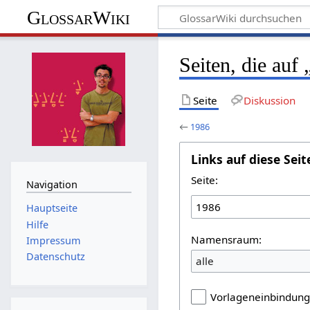
GlossarWiki
Seiten, die auf
Seite
Diskussion
←
1986
Links auf diese Seit
Seite:
Navigation
Hauptseite
Hilfe
Namensraum:
Impressum
Datenschutz
alle
Vorlageneinbindun