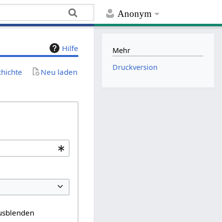
Anonym
Hilfe
Mehr
Druckversion
chichte
Neu laden
usblenden