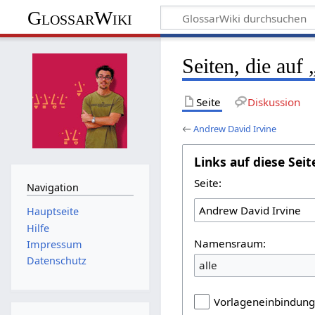
GlossarWiki
Seiten, die auf
Seite
Diskussion
←
Andrew David Irvine
Links auf diese Seit
Seite:
Navigation
Hauptseite
Hilfe
Namensraum:
Impressum
Datenschutz
alle
Vorlageneinbindun