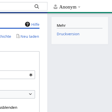
Anonym
Hilfe
Mehr
Druckversion
chichte
Neu laden
usblenden