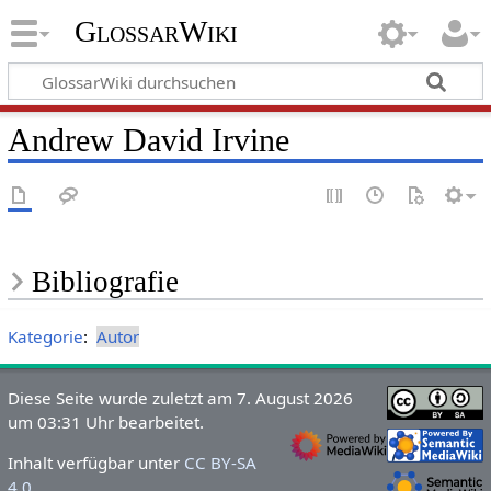
GlossarWiki
Andrew David Irvine
Bibliografie
Kategorie
:
Autor
Diese Seite wurde zuletzt am 7. August 2026
um 03:31 Uhr bearbeitet.
Inhalt verfügbar unter
CC BY-SA
4.0
.