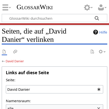
GlossarWiki
Seiten, die auf „David
Hilfe
Danier“ verlinken
←
David Danier
Links auf diese Seite
Seite:
Namensraum:
alle