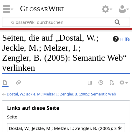
GlossarWiki
Seiten, die auf „Dostal, W.;
Hilfe
Jeckle, M.; Melzer, I.;
Zengler, B. (2005): Semantic Web“
verlinken
←
Dostal, W.; Jeckle, M.; Melzer, I.; Zengler, B. (2005): Semantic Web
Links auf diese Seite
Seite: