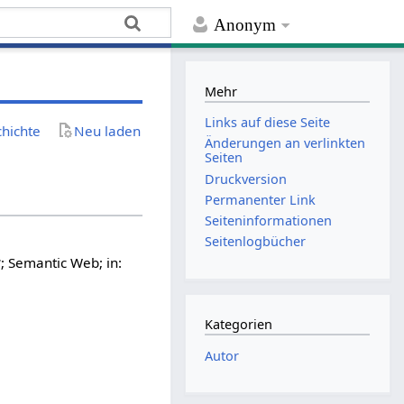
Anonym
Mehr
Links auf diese Seite
chichte
Neu laden
Änderungen an verlinkten
Seiten
Druckversion
Permanenter Link
Seiten­­informationen
Seitenlogbücher
r
; Semantic Web; in:
Kategorien
Autor