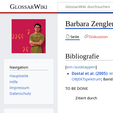
GlossarWiki
Barbara Zengle
Seite
Diskussion
Bibliografie
[
ein-/ausklappen
]
Navigation
Dostal et al. (2005)
:
W
Hauptseite
OBJEKTspektrum
; Band
Hilfe
Impressum
TO BE DONE
Datenschutz
Zitiert durch