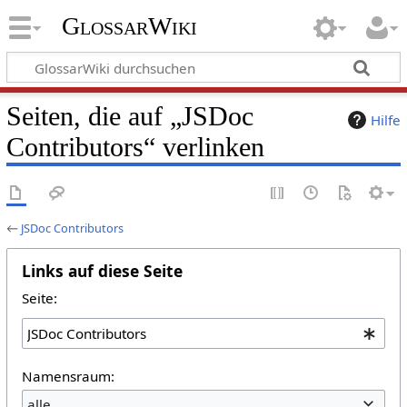
GlossarWiki
Seiten, die auf „JSDoc
Hilfe
Contributors“ verlinken
←
JSDoc Contributors
Links auf diese Seite
Seite:
Namensraum:
alle