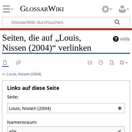
GlossarWiki
Seiten, die auf „Louis,
Hilfe
Nissen (2004)“ verlinken
←
Louis, Nissen (2004)
Links auf diese Seite
Seite:
Namensraum:
alle