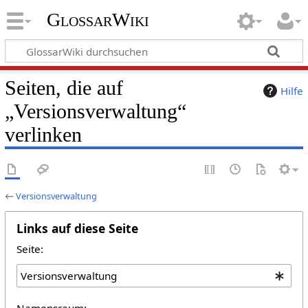
GlossarWiki
Seiten, die auf
Hilfe
„Versionsverwaltung“
verlinken
←
Versionsverwaltung
Links auf diese Seite
Seite:
Namensraum: