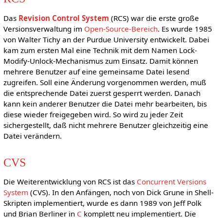
Das
Revision Control System
(RCS) war die erste große
Versionsverwaltung im
Open-Source-Bereich
. Es wurde 1985
von Walter Tichy an der Purdue University entwickelt. Dabei
kam zum ersten Mal eine Technik mit dem Namen Lock-
Modify-Unlock-Mechanismus zum Einsatz. Damit können
mehrere Benutzer auf eine gemeinsame Datei lesend
zugreifen. Soll eine Änderung vorgenommen werden, muß
die entsprechende Datei zuerst gesperrt werden. Danach
kann kein anderer Benutzer die Datei mehr bearbeiten, bis
diese wieder freigegeben wird. So wird zu jeder Zeit
sichergestellt, daß nicht mehrere Benutzer gleichzeitig eine
Datei verändern.
CVS
Die Weiterentwicklung von RCS ist das
Concurrent Versions
System
(CVS). In den Anfängen, noch von Dick Grune in Shell-
Skripten implementiert, wurde es dann 1989 von Jeff Polk
und Brian Berliner in
C
komplett neu implementiert. Die