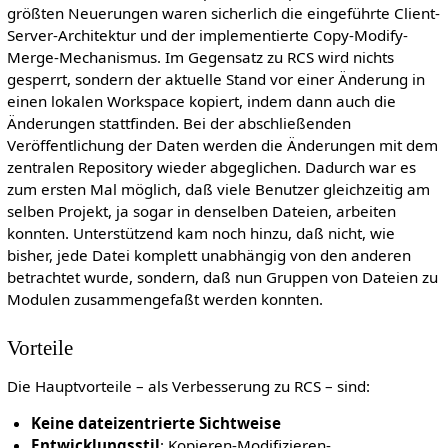
größten Neuerungen waren sicherlich die eingeführte Client-
Server-Architektur und der implementierte Copy-Modify-
Merge-Mechanismus. Im Gegensatz zu RCS wird nichts
gesperrt, sondern der aktuelle Stand vor einer Änderung in
einen lokalen Workspace kopiert, indem dann auch die
Änderungen stattfinden. Bei der abschließenden
Veröffentlichung der Daten werden die Änderungen mit dem
zentralen Repository wieder abgeglichen. Dadurch war es
zum ersten Mal möglich, daß viele Benutzer gleichzeitig am
selben Projekt, ja sogar in denselben Dateien, arbeiten
konnten. Unterstützend kam noch hinzu, daß nicht, wie
bisher, jede Datei komplett unabhängig von den anderen
betrachtet wurde, sondern, daß nun Gruppen von Dateien zu
Modulen zusammengefaßt werden konnten.
Vorteile
Die Hauptvorteile – als Verbesserung zu RCS – sind:
Keine dateizentrierte Sichtweise
Entwicklungsstil
: Kopieren-Modifizieren-