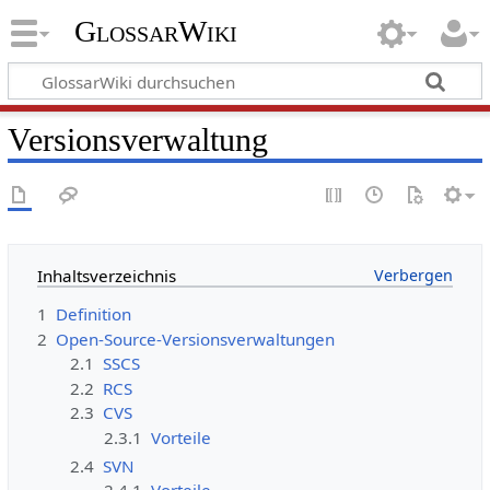
GlossarWiki
Versionsverwaltung
Inhaltsverzeichnis
1
Definition
2
Open-Source-Versionsverwaltungen
2.1
SSCS
2.2
RCS
2.3
CVS
2.3.1
Vorteile
2.4
SVN