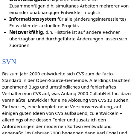
Zusammenfügen d.h. simultanes Arbeiten mehrerer von
einander unabhängiger Entwickler möglich
Informationssystem
für alle (änderungsinteressierte)
Entwickler des aktuellen Projekts
Netzwerkfähig
, d.h. Historie ist auf andere Rechner
übertragbar und durchgeführte Änderungen lassen sich
zuordnen
SVN
Bis zum Jahr 2000 entwickelte sich CVS zum de-facto-
Standard in der Open-Source-Gemeinde. Allerdings tauchten
zunehmend Bugs und umständliches und fehlerhaftes
Verhalten von CVS auf, was Anfang 2000 CollabNet Inc. dazu
veranlaßte, Entwickler für eine Ablösung von CVS zu suchen.
Ziel war es, eine komplett neue Versionsverwaltung, auf
einigen guten Ideen von CVS aufbauend, zu entwickeln –
allerdings ohne dessen Fehler und zusätzlich den
Anforderungen der modernen Softwareentwicklung
angepaßt. Im Februar 2000 begannen dann Karl Fogel und