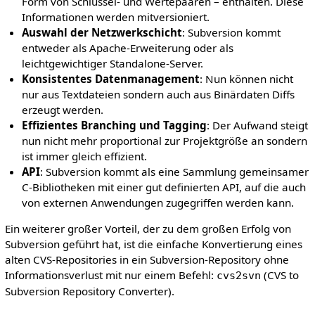
Form von Schlüssel- und Wertepaaren – enthalten. Diese
Informationen werden mitversioniert.
Auswahl der Netzwerkschicht
: Subversion kommt
entweder als Apache-Erweiterung oder als
leichtgewichtiger Standalone-Server.
Konsistentes Datenmanagement
: Nun können nicht
nur aus Textdateien sondern auch aus Binärdaten Diffs
erzeugt werden.
Effizientes Branching und Tagging
: Der Aufwand steigt
nun nicht mehr proportional zur Projektgröße an sondern
ist immer gleich effizient.
API
: Subversion kommt als eine Sammlung gemeinsamer
C-Bibliotheken mit einer gut definierten API, auf die auch
von externen Anwendungen zugegriffen werden kann.
Ein weiterer großer Vorteil, der zu dem großen Erfolg von
Subversion geführt hat, ist die einfache Konvertierung eines
alten CVS-Repositories in ein Subversion-Repository ohne
Informationsverlust mit nur einem Befehl:
(CVS to
cvs2svn
Subversion Repository Converter).