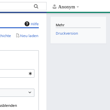
Anonym
Hilfe
Mehr
Druckversion
chichte
Neu laden
usblenden