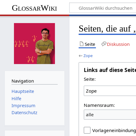
GlossarWiki
Seiten, die auf
Seite
Diskussion
←
Zope
Links auf diese Seit
Seite:
Navigation
Hauptseite
Hilfe
Namensraum:
Impressum
Datenschutz
alle
Vorlageneinbindun