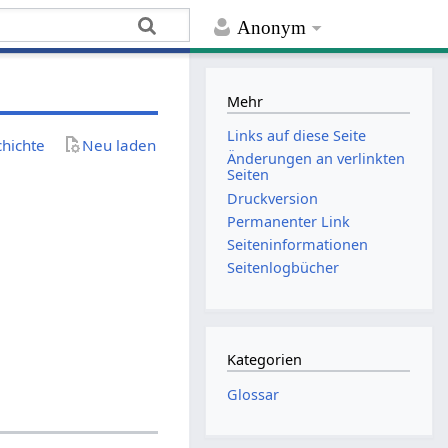
Anonym
Mehr
Links auf diese Seite
chichte
Neu laden
Änderungen an verlinkten
Seiten
Druckversion
Permanenter Link
Seiten­­informationen
Seitenlogbücher
Kategorien
Glossar