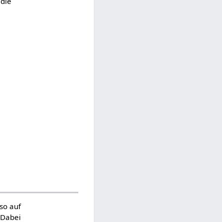
 die
so auf
 Dabei