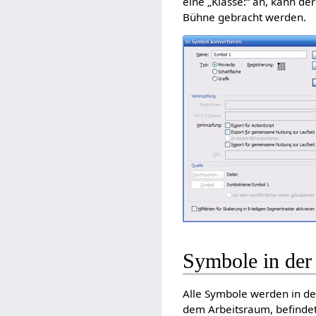
eine „Klasse:“ an, kann der
Bühne gebracht werden.
Symbole in der
Alle Symbole werden in der
dem Arbeitsraum, befindet 