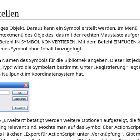
ellen
ges Objekt. Daraus kann ein Symbol erstellt werden. Im Menü
textmenü des Objektes, das mit der rechten Maustaste aufger
 Befehl IN SYMBOL KONVERTIEREN. Mit dem Befehl EINFÜGEN 
ues Symbol ohne Inhalt hinzugefügt.
Namen des Symbols für die Bibliothek angeben. Dieser ist jed
i „Typ:“ wird die Symbolart bestimmt. Unter „Registrierung:“ leg
n Nullpunkt im Koordinatensystem hat.
„Erweitert“ betätigt werden weitere Optionen aufgezeigt, die f
ng relevant sind. Möchte man auf das Symbol über ActionScrip
s Häkchen „Export für ActionScript“ unter „Verknüpfung:“. Gibt 