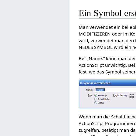
Ein Symbol erst
Man verwendet ein beliebi
MODIFIZIEREN oder im Kon
wird, verwendet man den
NEUES SYMBOL wird ein ne
Bei „Name:“ kann man den 
ActionScript unwichtig. Be
fest, wo das Symbol seine
Wenn man die Schaltfläche 
ActionScript Programmieru
zugreifen, betätigt man da