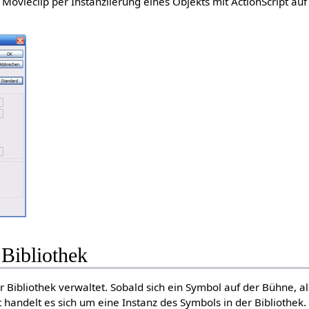
 Movieclip per Instanziierung eines Objekts mit ActionScript auf
 Bibliothek
 Bibliothek verwaltet. Sobald sich ein Symbol auf der Bühne, al
handelt es sich um eine Instanz des Symbols in der Bibliothek.