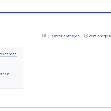
Quelltext anzeigen
Versionsges
iothek