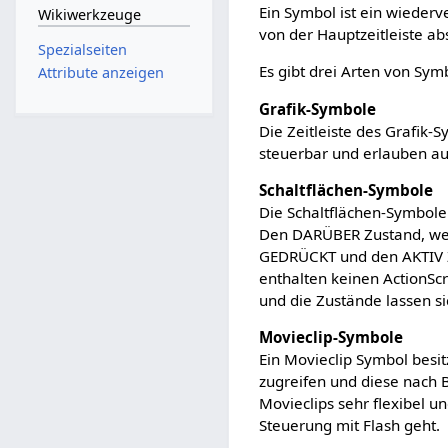
Ein Symbol ist ein wieder
Wikiwerkzeuge
von der Hauptzeitleiste ab
Spezialseiten
Es gibt drei Arten von Sym
Attribute anzeigen
Grafik-Symbole
Die Zeitleiste des Grafik-Sy
steuerbar und erlauben au
Schaltflächen-Symbole
Die Schaltflächen-Symbole
Den DARÜBER Zustand, wen
GEDRÜCKT und den AKTIV Zu
enthalten keinen ActionScr
und die Zustände lassen si
Movieclip-Symbole
Ein Movieclip Symbol besit
zugreifen und diese nach 
Movieclips sehr flexibel u
Steuerung mit Flash geht.