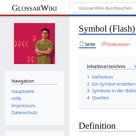
GlossarWiki
Symbol (Flash)
Seite
Diskussion
Inhaltsverzeichnis
1
Definition
Navigation
2
Ein Symbol erstellen
3
Symbole in der Bibl
Hauptseite
4
Quellen
Hilfe
Impressum
Datenschutz
Definition