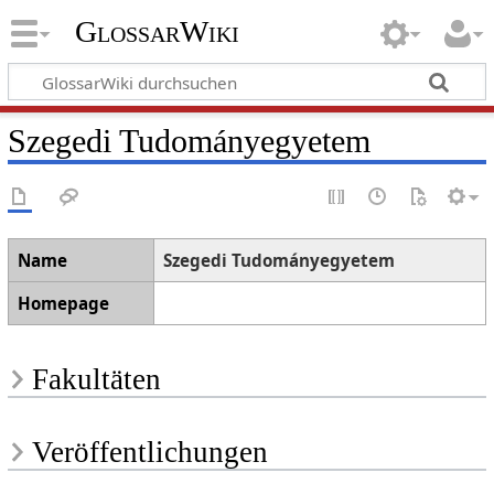
GlossarWiki
Szegedi Tudományegyetem
Name
Szegedi Tudományegyetem
Homepage
Fakultäten
Veröffentlichungen