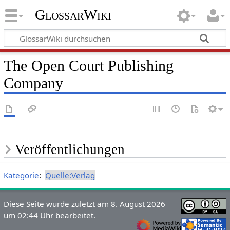
GlossarWiki
The Open Court Publishing
Company
Veröffentlichungen
Kategorie
:
Quelle:Verlag
Diese Seite wurde zuletzt am 8. August 2026
um 02:44 Uhr bearbeitet.