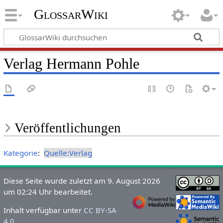
GlossarWiki
Verlag Hermann Pohle
Veröffentlichungen
Kategorie
:
Quelle:Verlag
Diese Seite wurde zuletzt am 9. August 2026
um 02:24 Uhr bearbeitet.
Inhalt verfügbar unter
CC BY-SA
4.0
.