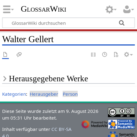
GlossarWiki
Walter Gellert
Herausgegebene Werke
Kategorien
:
Herausgeber
Person
Diese Seite wurde zuletzt am 9. August 2026
um 05:31 Uhr bearbeitet.
Inhalt verfügbar unter
CC BY-SA
4.0
.