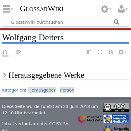
GlossarWiki
Wolfgang Deiters
Herausgegebene Werke
Kategorien
:
Herausgeber
Person
Diese Seite wurde zuletzt am 23. Juni 2013 um
12:10 Uhr bearbeitet.
Inhalt verfügbar unter
CC BY-SA
4.0
.