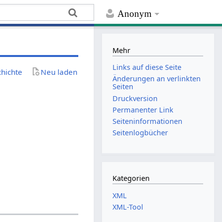
Anonym
Mehr
Links auf diese Seite
chichte
Neu laden
Änderungen an verlinkten
Seiten
Druckversion
Permanenter Link
Seiten­­informationen
Seitenlogbücher
Kategorien
XML
XML-Tool