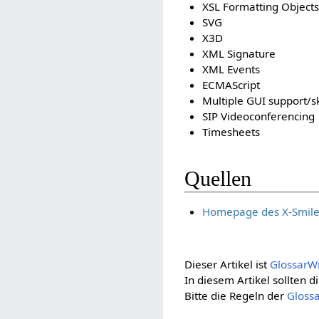
XSL Formatting Objects
SVG
X3D
XML Signature
XML Events
ECMAScript
Multiple GUI support/s
SIP Videoconferencing
Timesheets
Quellen
Homepage des X-Smile
Dieser Artikel ist
GlossarW
In diesem Artikel sollten
Bitte die Regeln der
Gloss