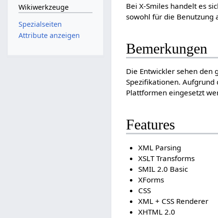
Bei X-Smiles handelt es s
Wikiwerkzeuge
sowohl für die Benutzung 
Spezialseiten
Attribute anzeigen
Bemerkungen
Die Entwickler sehen den g
Spezifikationen. Aufgrund 
Plattformen eingesetzt we
Features
XML Parsing
XSLT Transforms
SMIL 2.0 Basic
XForms
CSS
XML + CSS Renderer
XHTML 2.0