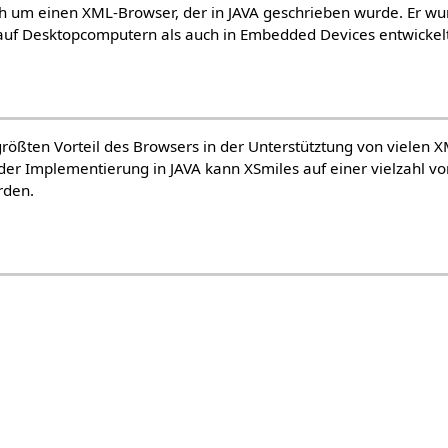
ich um einen XML-Browser, der in JAVA geschrieben wurde. Er w
auf Desktopcomputern als auch in Embedded Devices entwickelt
rößten Vorteil des Browsers in der Unterstütztung von vielen 
der Implementierung in JAVA kann XSmiles auf einer vielzahl v
rden.