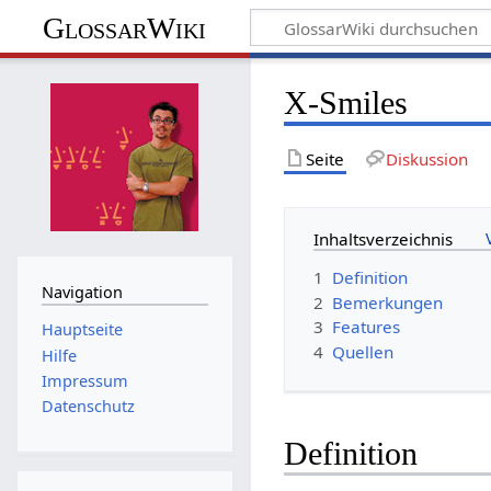
GlossarWiki
X-Smiles
Seite
Diskussion
Inhaltsverzeichnis
1
Definition
Navigation
2
Bemerkungen
3
Features
Hauptseite
4
Quellen
Hilfe
Impressum
Datenschutz
Definition